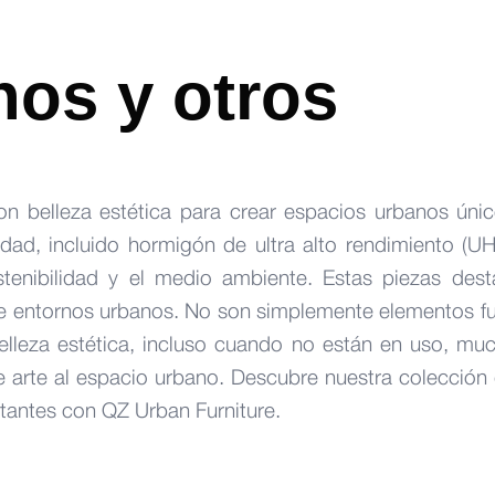
os y otros
on belleza estética para crear espacios urbanos ún
dad, incluido hormigón de ultra alto rendimiento (U
enibilidad y el medio ambiente. Estas piezas des
 entornos urbanos. No son simplemente elementos fun
lleza estética, incluso cuando no están en uso, mu
e arte al espacio urbano. Descubre nuestra colección
tantes con QZ Urban Furniture.