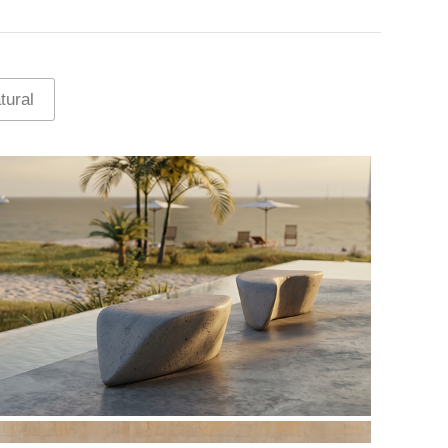
tural