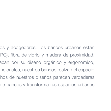
icos y acogedores. Los bancos urbanos están
HPC), fibra de vidrio y madera de proximidad,
tacan por su diseño orgánico y ergonómico,
cionales, nuestros bancos realzan el espacio
chos de nuestros diseños parecen verdaderas
 de bancos y transforma tus espacios urbanos